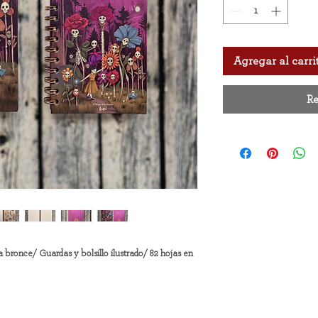
Agregar al carri
Re
a bronce/ Guardas y bolsillo ilustrado/ 82 hojas en