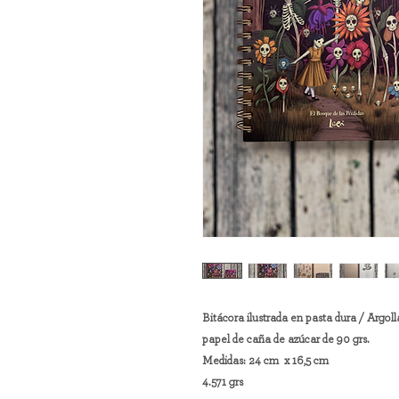
Bitácora ilustrada en pasta dura / Argoll
papel de caña de azúcar de 90 grs.
Medidas: 24 cm x 16,5 cm
4.571 grs