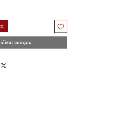
to
alizar compra