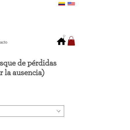
acto
osque de pérdidas
r la ausencia)