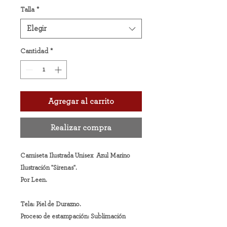
Talla
*
Elegir
Cantidad
*
Agregar al carrito
Realizar compra
Camiseta Ilustrada Unisex Azul Marino
Ilustración "Sirenas".
Por Leen.
Tela: Piel de Durazno.
Proceso de estampación: Sublimación