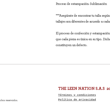
Proceso de estampación: Sublimación
***Asegúrate de encontrar tu talla según 
tallajes son diferentes de acuerdo a cad
El proceso de confección y estampación d
que cada pieza es única en su tipo. Dic
constituyen un defecto.
THE LEEN NATION S.A.S 2
Términos y condiciones
chos reservados.
Política de privacidad