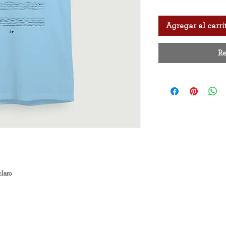
Agregar al carri
Re
claro