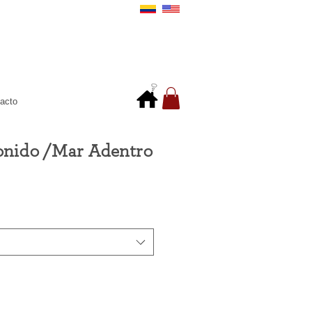
acto
onido /Mar Adentro