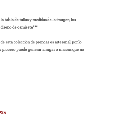
la tabla de tallas y medidas de la imagen, los
a diseño de camiseta***
e esta colección de prendas es artesanal, por lo
ho proceso puede generar arrugas o marcas que no
025