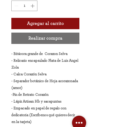
Agregar al carrito
Realizar compra
- Bitácora grande de Corazon Selva
- Relicario encapsulado Plata de Luis Angel
Zola
- Calca Corazón Selva
- Separador botánico de Hoja acorazonada
(amor)
-Pin de Retrato Corazón
- Lápiz Artisan Hb y sacapuntas
- Empacado en papel de regalo con
dedicatoria (Escríbenos qué quieres decir
en la tarjeta)