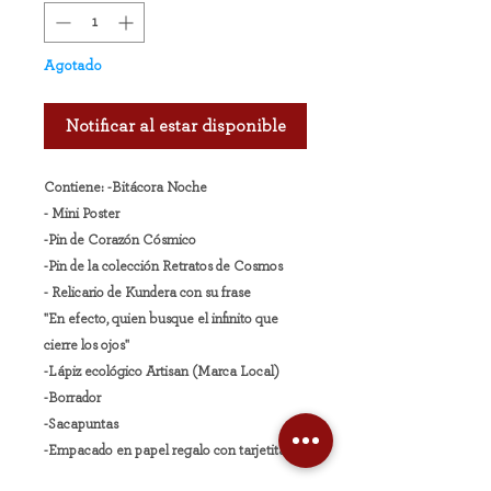
Agotado
Notificar al estar disponible
Contiene: -Bitácora Noche
- Mini Poster
-Pin de Corazón Cósmico
-Pin de la colección Retratos de Cosmos
- Relicario de Kundera con su frase
"En efecto, quien busque el infinito que
cierre los ojos"
-Lápiz ecológico Artisan (Marca Local)
-Borrador
-Sacapuntas
-Empacado en papel regalo con tarjetita.