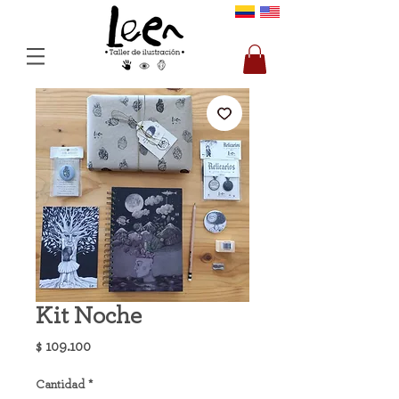
Kit Noche
Precio
$ 109.100
Cantidad
*