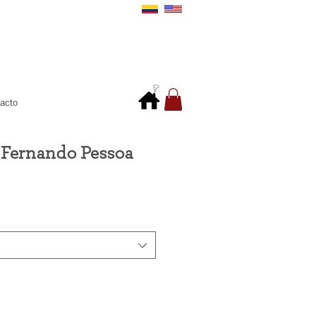
acto
e Fernando Pessoa