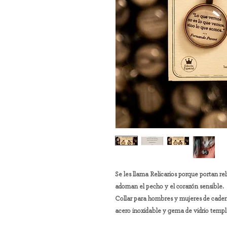
Se les llama Relicarios porque portan reli
adornan el pecho y el corazón sensible.
Collar para hombres y mujeres de caden
acero inoxidable y gema de vidrio templa