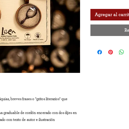
Agregar al carri
Re
quias, breves frases o "gritos literarios" que
a graduable de cordón encerado con dos dijes en
do con texto de autor e ilustración