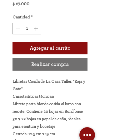
Precio
$ 27.000
Cantidad
*
Agregar al carrito
Realizar compra
Libretas Cosida de La Casa Taller. "Roja y
Gato".
Características técnicas:
Libreta pasta blanda cosida al lomo con
resorte. Contiene 20 hojas en Bond base
30 y 22 hojas en papel de caña, ideales
para escritura y bocetaje
Cerrada: 12.5 cm x 19 cm